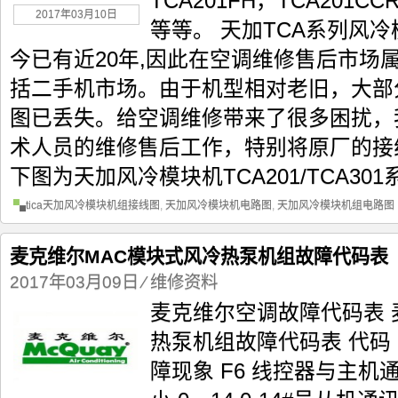
TCA201FH，TCA201CCR
2017年03月10日
等等。 天加TCA系列风
今已有近20年,因此在空调维修售后市场
括二手机市场。由于机型相对老旧，大部
图已丢失。给空调维修带来了很多困扰，
术人员的维修售后工作，特别将原厂的接
下图为天加风冷模块机TCA201/TCA301
tica天加风冷模块机组接线图
,
天加风冷模块机电路图
,
天加风冷模块机组电路图
麦克维尔MAC模块式风冷热泵机组故障代码表
2017年03月09日
⁄
维修资料
麦克维尔空调故障代码表 
热泵机组故障代码表 代
障现象 F6 线控器与主机通