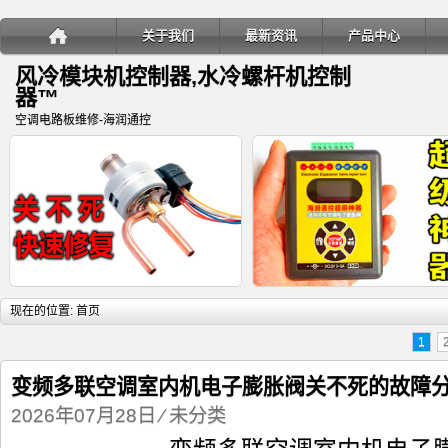
关于我们
最新资讯
产品中心
风冷模块机控制器,水冷螺杆机控制
器™
空调电路板维修-海润通控
详细内容
详
现在的位置:
首页
1
变频多联空调室内机电子膨胀阀关不死的故障
2026年07月28日
⁄
未分类
变频多联空调室内机电子膨胀阀关
海润通控超级神器-电子膨胀阀