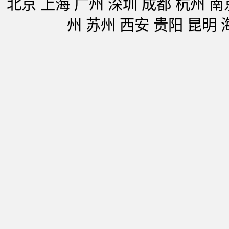
北京 上海 广州 深圳 成都 杭州 南
州 苏州 西安 贵阳 昆明 