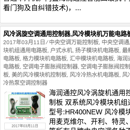
看门狗及自纠错技术)，...
风冷涡旋空调通用控制器,风冷模块机万能电路
2017年03月11日
⁄
中央空调万能控制板
,
中央空调通
块机组通用电路板
,
户式水机
,
扬子模块机电路板
,
最
电路板
,
格力模块机电路板
,
汇中模块机电路板
,
海润
电路板
,
空调电子膨胀阀控制器
,
空调电子膨胀阀控
板
,
美的风冷模块机控制板
,
风冷冷热水机电路板
,
风
冷热泵空调控制器
海润通控风冷涡旋机通用
制板 双系统风冷模块机组
型号:HR400NEW 风冷
用麦克维尔、开利、特灵
2017年03月11日