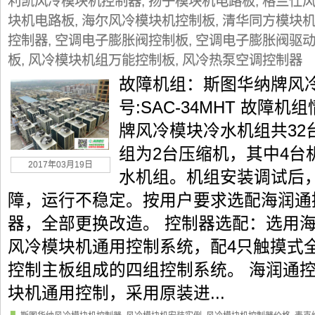
利凯风冷模块机控制器
,
扬子模块机电路板
,
格兰仕
块机电路板
,
海尔风冷模块机控制板
,
清华同方模块
控制器
,
空调电子膨胀阀控制板
,
空调电子膨胀阀驱
板
,
风冷模块机组万能控制板
,
风冷热泵空调控制器
故障机组：斯图华纳牌风冷
号:SAC-34MHT 故障
牌风冷模块冷水机组共32
组为2台压缩机，其中4台
2017年03月19日
水机组。机组安装调试后
障，运行不稳定。按用户要求选配海润通
器，全部更换改造。 控制器选配：选用
风冷模块机通用控制系统，配4只触摸式全
控制主板组成的四组控制系统。 海润通
块机通用控制，采用原装进...