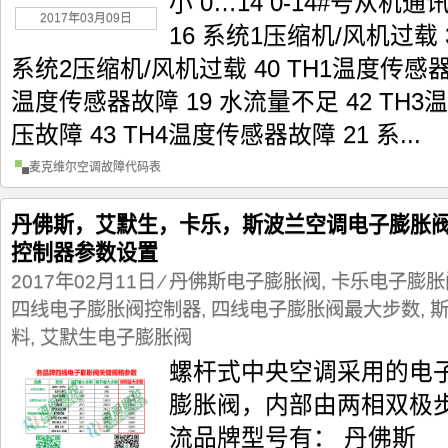
小 0…14 0-14#号从机
2017年03月09日
16 系统1压缩机/风机过载 
系统2压缩机/风机过载 40 TH1温度传感器故
温度传感器故障 19 水流量不足 42 TH3
压故障 43 TH4温度传感器故障 21 系...
麦克维尔空调故障代码表
丹佛斯，艾默生，卡乐，斯波兰空调电子膨胀阀
控制器参数设置
2017年02月11日
⁄
丹佛斯电子膨胀阀
,
卡乐电子膨胀
四线电子膨胀阀控制器
,
四线电子膨胀阀最大步数
,
料
,
艾默生电子膨胀阀
螺杆式中央空调采用的电
膨胀阀，内部由两相双极
流品牌型号有： 丹佛斯