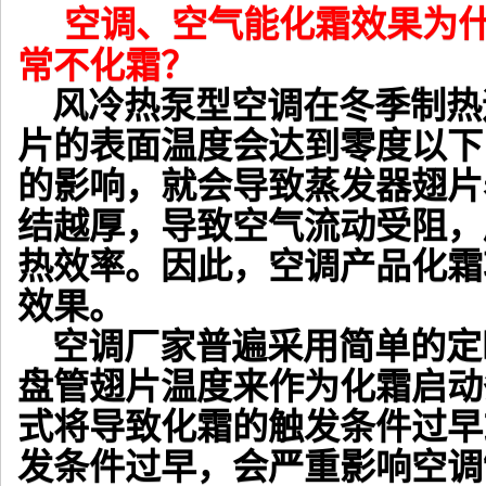
空调、空气能化霜效果为什
常不化霜？
风冷热泵型空调在冬季制热
片的表面温度会达到零度以下
的影响，就会导致蒸发器翅片
结越厚，导致空气流动受阻，
热效率。因此，空调产品化霜
效果。
空调厂家普遍采用简单的定
盘管翅片温度来作为化霜启动
式将导致化霜的触发条件过早
发条件过早，会严重影响空调