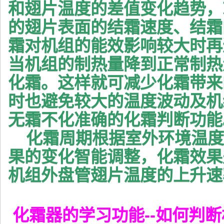
和翅片温度的差值变化趋势，
的翅片表面的结霜速度、结霜
霜对机组的能效影响较大时再
当机组的制热量降到正常制热
化霜。这样就可减少化霜带来
时也避免较大的温度波动及机
无霜不化准确的化霜判断功能
化霜周期根据室外环境温度
果的变化智能调整，化霜效果
机组外盘管翅片温度的上升速
化霜器的学习功能--如何判