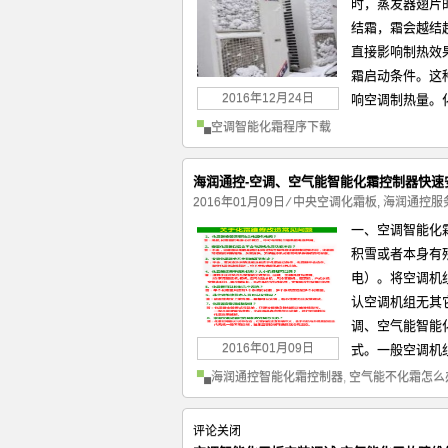
时，蒸发器翅片
结霜，霜会越结
直接影响制热效
霜启动条件。这
2016年12月24日
响空调制热量。化
空调智能化霜程序下载
海润通控-空调、空气能智能化霜控制器快速
2016年01月09日
⁄
中央空调化霜板
,
海润通控服
一、空调智能化
积雪或者本身有
电）。将空调机
认空调机组无其
调、空气能智能
2016年01月09日
式。一般空调机组
海润通控智能化霜控制器
,
空气能不化霜怎么
评论关闭