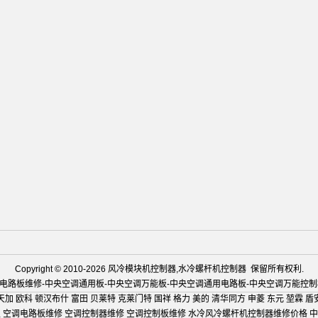
Copyright © 2010-2026 风冷模块机控制器,水冷螺杆机控制器 保留所有权利.
电路板维修-中央空调通用板-中央空调万能板-中央空调通用电路板-中央空调万能
天加 欧科 顿汉布什 富田 贝莱特 克莱门特 国祥 格力 美的 清华同方 申菱 东元 堃霖 盾
 空调电路板维修 空调控制器维修 空调控制板维修 水冷风冷螺杆机控制器维修价格 