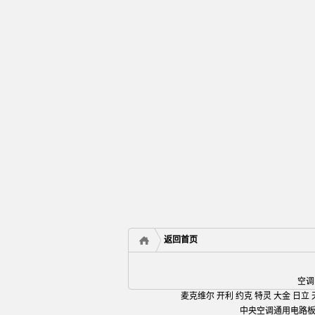
返回首页
空调
麦克维尔 开利 约克 特灵 大金 日立 
中央空调通用电路板