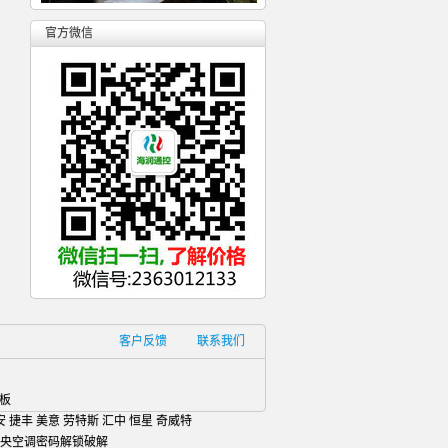
官方微信
客户反馈
联系我们
控制板
安 捷丰 美意 劳特斯 汇中 恒星 奇威特
中央空调密码解锁破解