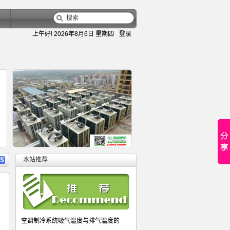
上午好!
2026年8月6日 星期四
登录
容
详细内容
本站推荐
变频多联空调室内机电子膨胀阀关不
大金水冷风冷螺杆机控制器,改制热
螺杆式多机头并联机组控制器,完美
热力膨胀阀与电子膨胀阀的性能比较
风冷模块机控制器-风冷模块机电子
空调制冷系统吸气温度与排气温度的