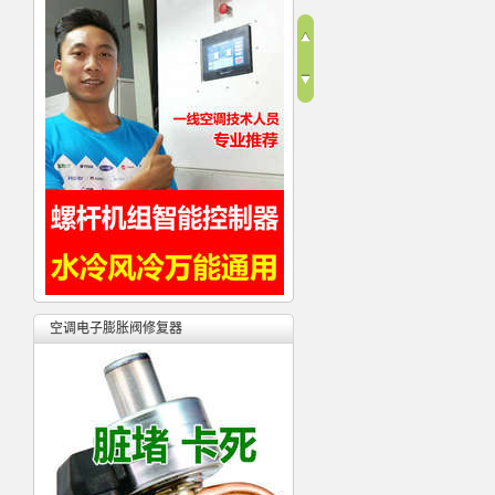
空调电子膨胀阀修复器