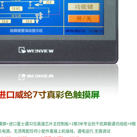
屏+进口富士通32位高速芯片主控制板+1根3米专业抗干扰屏蔽通讯线缆+6根
开关电源。无须再配任何小配件直接上机接线，通电运行,无需调试