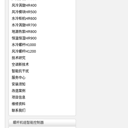
风冷涡旋HR400
风冷模块HR500
水冷柜机HR600
水冷涡旋HR700
地源热泵HR800
恒温恒湿HR900
水冷螺杆H1000
风冷螺杆H1200
技术研究
空调新技术
智能抗干扰
服务中心
安装须知
改造案例
项目信息
维修资料
联系我们
螺杆机组智能控制器