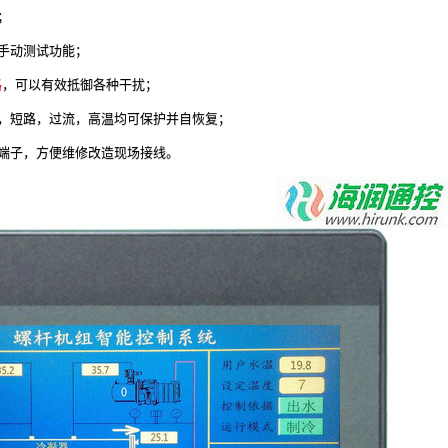
；
手动测试功能；
路
，可以有效抵御各种干扰；
，短路，过流，高温均可保护并自恢复；
端子，方便维修改造现场接线。