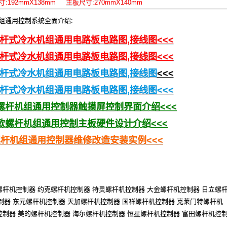
192mmX138mm 主板尺寸:270mmX140mm
组通用控制系统全面介绍:
杆式冷水机组通用电路板电路图,接线图
<<<
杆式冷水机组通用电路板电路图,接线图
<<<
杆式冷水机组通用电路板电路图,接线图
<<<
螺杆式冷水机组通用电路板电路图,接线图<<<
螺杆机组通用控制器触摸屏控制界面介绍
<<<
款螺杆机组通用控制主板硬件设计介绍
<<<
螺杆机组通用控制器维修改造安
装实例<<<
螺杆机控制器 约克螺杆机控制器 特灵螺杆机控制器 大金螺杆机控制器 日立螺
制器 东元螺杆机控制器 天加螺杆机控制器 国祥螺杆机控制器 克莱门特螺杆机
控制器 美的螺杆机控制器 海尔螺杆机控制器 恒星螺杆机控制器 富田螺杆机控