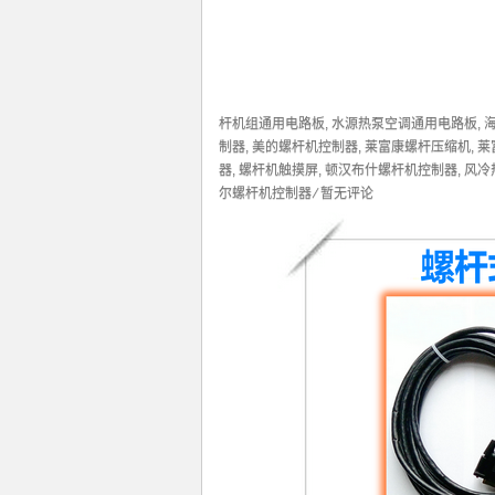
缩机
,
莱富康螺杆压缩机维修
,
螺杆式冷水机组pl
杆机控制器
,
螺杆机触摸屏
,
顿汉布什螺杆机控制
冷热泵螺杆机组通用电路板
,
麦克维尔空调电路
杆机组通用电路板
,
水源热泵空调通用电路板
,
制器
,
美的螺杆机控制器
,
莱富康螺杆压缩机
,
莱
器
,
螺杆机触摸屏
,
顿汉布什螺杆机控制器
,
风冷
尔螺杆机控制器
⁄
暂无评论