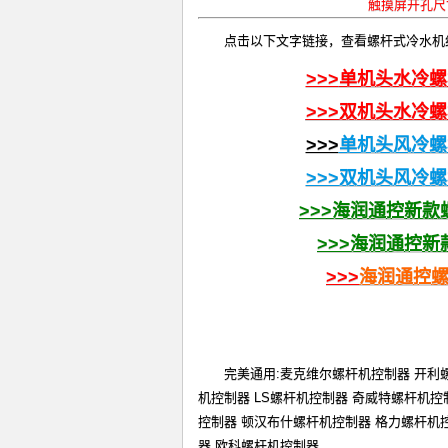
触摸屏开孔尺寸:
点击以下文字链接，查看螺杆式冷水机
>>>
单机头水冷螺
>>>
双机头水冷螺
>>>
单机头风冷螺
>>>双机头风冷
>>>
海润通控新款
>>>
海润通控新
>>>
海润通控
完美通用:麦克维尔螺杆机控制器 开利
机控制器 LS螺杆机控制器 奇威特螺杆机控
控制器 顿汉布什螺杆机控制器 格力螺杆机
器 欧科螺杆机控制器