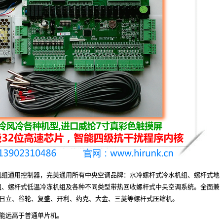
机组通用控制器，完美通用所有中央空调品牌：水冷螺杆式冷水机组、螺杆式地
组、螺杆式低温冷冻机组及各种不同类型带热回收螺杆式中央空调系统。全面兼
、日立、谷轮、复盛、开利、约克、大金、三菱等螺杆式压缩机。
性能远高于普通单片机。