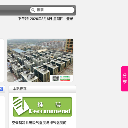
下午好!
2026年8月6日 星期四
登录
容
详细内容
本站推荐
变频多联空调室内机电子膨胀阀关不
大金水冷风冷螺杆机控制器,改制热
螺杆式多机头并联机组控制器,完美
热力膨胀阀与电子膨胀阀的性能比较
风冷模块机控制器-风冷模块机电子
空调制冷系统吸气温度与排气温度的