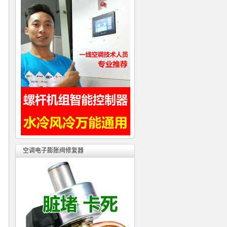
空调电子膨胀阀修复器