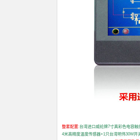
整套配置:
台湾进口威纶牌7寸真彩色电容触摸
4米高精度温度传感器+1只台湾明伟30W