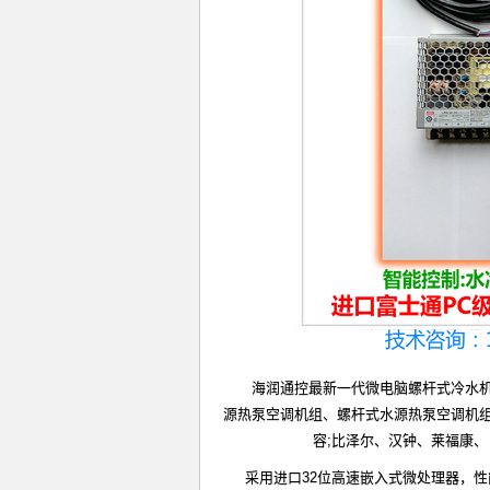
海润通控最新一代微电脑螺杆式冷水
源热泵空调机组、螺杆式水源热泵空调机
容;比泽尔、汉钟、莱福康
采用进口32位高速嵌入式微处理器，