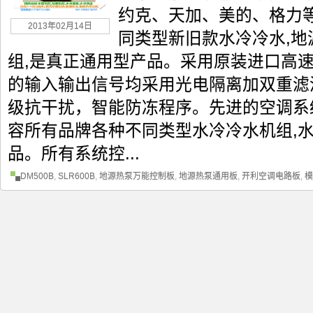
约克、天加、美的、格力
2013年02月14日
同类型新旧款水冷冷水,地
组,是真正通用型产品。采用原装进口高
的输入输出信号均采用光电隔离加双重滤
级抗干扰，智能防冻程序。先进的空调系
容所有品牌各种不同类型水冷冷水机组,水
品。所有系统控...
DM500B
,
SLR600B
,
地源热泵万能控制板
,
地源热泵通用板
,
开利空调电路板
,
模