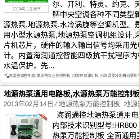
尔、开利、特灵、约克、
2013年11月28日
牌中央空调各种不同类型
源热泵,地源热泵,水冷涡旋等空调机型。
用小型水源热泵,地源热泵空调机组设计,
片机芯片，硬件的输入输出信号均采用光
计。内置海润通控智能四级抗干扰程序内
水温保护，先...
地暖空调控制器
,
地源热泵万能控制板
,
地源热泵通用板
,
水冷涡旋冷水机组通用
地源热泵通用电路板,水源热泵万能控制
2013年02月14日
⁄
地源热泵万能控制板
,
地源
海润通控地源热泵通用电
内部技术识别型号:HR80
热泵万能控制板 全面通