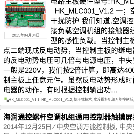
电路主板硬件型号:HK_MLC0
HK_MLC001_V1.2
干扰防护 我们知道,空调
接负载空调机组的接触器线
2015年04月04日
型的感性负载。当控制主
点二端现成反电动势，当控制主板的继电
的反电动势电压可几倍与电源电压，中央
一般是220V，我们按2倍计算，即高达4
制主板上任意元件。虽然反电动势形成时
电器的动作，有时根据控制输出功...
HK_MLC001_V1.1
,
HK_MLC001_V1.2
,
抗干扰技术
,
水冷螺杆机组万能控制板
海润通控螺杆空调机组通用控制器触摸屏
2014年12月25日
⁄
中央空调万能控制板
,
中央