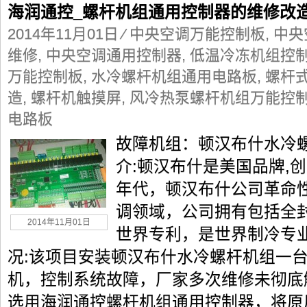
海润通控_螺杆机组通用控制器的维修改
2014年11月01日
⁄
中央空调万能控制板
,
中央
维修
,
中央空调通用控制器
,
低温冷冻机组控
万能控制板
,
水冷螺杆机组通用电路板
,
螺杆式
造
,
螺杆机触摸屏
,
风冷热泵螺杆机组万能控
电路板
故障机组：顿汉布什水冷
介:顿汉布什是美国品牌,创
年代，顿汉布什公司革命
调领域，公司拥有包括全封
2014年11月01日
世界专利，是世界制冷专
况:该项目安装顿汉布什水冷螺杆机组一
机，控制系统故障，厂家多次维修未彻底
选用海润通控螺杆机组通用控制器，将原