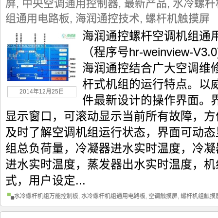
屏
,
中央空调通用控制器
,
最新产品
,
水冷螺杆
组通用电路板
,
海润通控技术
,
螺杆机触摸屏
海润通控螺杆空调机组通
（程序号hr-weinview
海润通控结合广大空调维
杆式机组的运行特点。以
2014年12月25日
件最新设计的操作界面。
显示窗口，可滚动显示当前所有故障，方
及时了解空调机组运行状态，界面可动态
组总负荷量，冷凝器进水实时温度，冷凝
进水实时温度，蒸发器出水实时温度，机
式，用户设定...
水冷螺杆机组万能控制板
,
水冷螺杆机组通用电路板
,
空调触摸屏
,
螺杆机组触摸