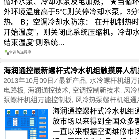
循环水泵、冷却水泵及电加热； ★当循环
外环境温度高于5℃则关停冷却水泵，3
热。 B；空调冷却水防冻： 在开机制热时
开始温度”，则关闭此系统压缩机，冷却水
结束温度”则系统...
空调防冻程序
海润通控最新螺杆式冷水机组触摸屏人机
2013年10月09日
⁄
最新产品
,
水冷螺杆机组万
电路板
,
海润通控技术
,
空调控制新技术
,
风冷
泵螺杆机组万能控制板
,
风冷热泵螺杆机组通
海润通控螺杆式冷水机组
放市场以来得到全国众多
一直以来根据空调维修市