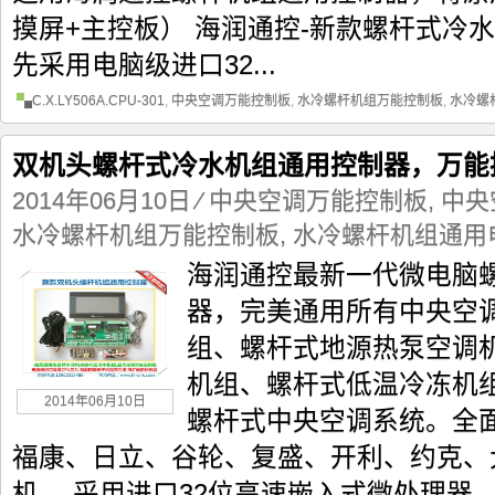
摸屏+主控板） 海润通控-新款螺杆式冷
先采用电脑级进口32...
C.X.LY506A.CPU-301
,
中央空调万能控制板
,
水冷螺杆机组万能控制板
,
水冷螺
双机头螺杆式冷水机组通用控制器，万能
2014年06月10日
⁄
中央空调万能控制板
,
中央
水冷螺杆机组万能控制板
,
水冷螺杆机组通用
海润通控最新一代微电脑
器，完美通用所有中央空
组、螺杆式地源热泵空调
机组、螺杆式低温冷冻机
2014年06月10日
螺杆式中央空调系统。全
福康、日立、谷轮、复盛、开利、约克、
机。 采用进口32位高速嵌入式微处理器