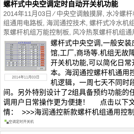
螺杆式中央空调定时自动开关机功能
2014年11月03日
⁄
中央空调触摸屏
,
水冷螺杆
组通用电路板
,
海润通控技术
,
螺杆式冷水机组
泵螺杆机组万能控制板
,
风冷热泵螺杆机组通
螺杆式中央空调,一般安装
馆,工厂,商场等.机组无故
开关机功能,可以简化日常
本。海润通控螺杆机通用
2014年11月03日
机逻辑，一周七天不同时
间。另外特别设计了2组具备预约功能的
调用户日常操作更为便捷！ 点击以下
情： >>>海润通控新款螺杆机组通用控
空调定时开关机