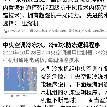
内置海润通控智能四级抗干扰技术内核(
错技术)，拥有超强抗干扰能力。 先进的
选择； 压缩机...
H.LY506A.001
,
开利空调电路板
,
水冷螺杆机组万能控制板
,
水冷螺杆机组通用
中央空调冷冻水，冷却水防冻逻辑程序
2013年10月28日
⁄
中央空调通用控制器
,
水冷
杆机组通用电路板
,
海润通控技术
大型冷水机组中央空调在
裂的危险，中央空调冷冻
能程序设计，下面是海润通
水机组的防冻逻辑程序； 
2013年10月28日
机但不断电时）： ★当室