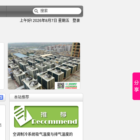
上午好!
2026年8月7日 星期五
登录
容
详细内容
本站推荐
变频多联空调室内机电子膨胀阀关不
大金水冷风冷螺杆机控制器,改制热
螺杆式多机头并联机组控制器,完美
电
热力膨胀阀与电子膨胀阀的性能比较
风冷模块机控制器-风冷模块机电子
空调制冷系统吸气温度与排气温度的