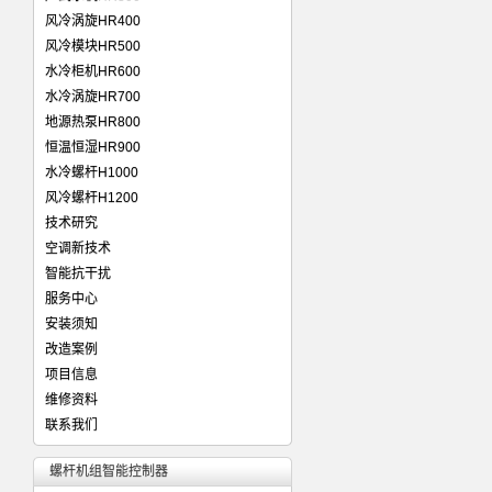
风冷涡旋HR400
风冷模块HR500
水冷柜机HR600
水冷涡旋HR700
地源热泵HR800
恒温恒湿HR900
水冷螺杆H1000
风冷螺杆H1200
技术研究
空调新技术
智能抗干扰
服务中心
安装须知
改造案例
项目信息
维修资料
联系我们
螺杆机组智能控制器