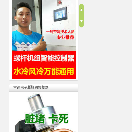
空调电子膨胀阀修复器