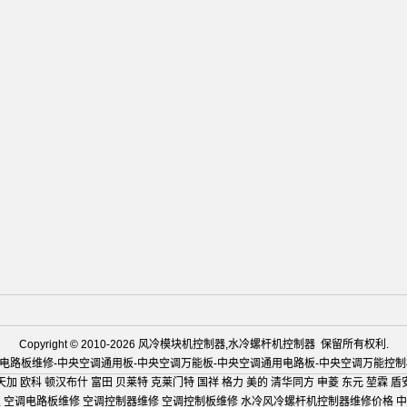
Copyright © 2010-2026 风冷模块机控制器,水冷螺杆机控制器 保留所有权利.
电路板维修-中央空调通用板-中央空调万能板-中央空调通用电路板-中央空调万能
天加 欧科 顿汉布什 富田 贝莱特 克莱门特 国祥 格力 美的 清华同方 申菱 东元 堃霖 盾
 空调电路板维修 空调控制器维修 空调控制板维修 水冷风冷螺杆机控制器维修价格 