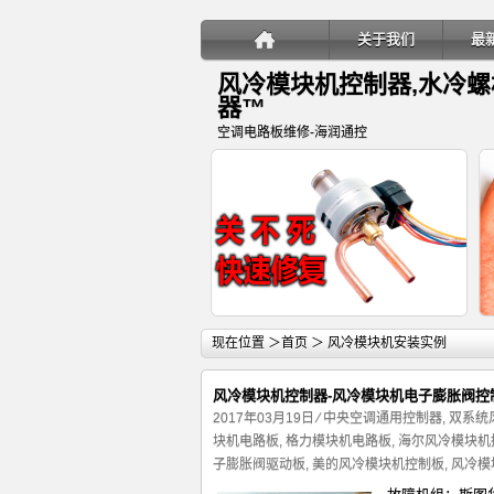
关于我们
最
风冷模块机控制器,水冷
器™
空调电路板维修-海润通控
详细内容
现在位置 ＞
首页
＞ 风冷模块机安装实例
风冷模块机控制器-风冷模块机电子膨胀阀控
2017年03月19日
⁄
中央空调通用控制器
,
双系统
块机电路板
,
格力模块机电路板
,
海尔风冷模块机
子膨胀阀驱动板
,
美的风冷模块机控制板
,
风冷模
变频多联空调室内机电子膨胀阀关