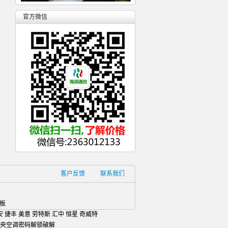
官方微信
客户反馈
联系我们
控制板
安 捷丰 美意 劳特斯 汇中 恒星 奇威特
中央空调密码解锁破解