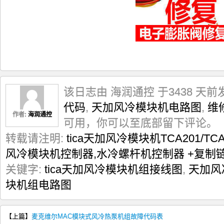
该日志由 海润通控 于3438 天前
代码
,
天加风冷模块机电路图
,
维
作者:
海润通控
可用，你可以至底部留下评论。
转载请注明:
tica天加风冷模块机TCA201/T
风冷模块机控制器,水冷螺杆机控制器
+复制
关键字:
tica天加风冷模块机组接线图
,
天加风
块机组电路图
【上篇】
麦克维尔MAC模块式风冷热泵机组故障代码表