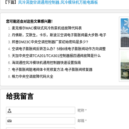
【下篇】
风冷涡旋空调通用控制器,风冷模块机万能电路板
您可能还会对这些文章感兴趣！
麦克维尔MAC模块式风冷热泵机组故障代码表
丹佛斯，艾默生，卡乐，斯波兰空调电子膨胀阀最大步数-电子
邦普DM23C中央空调控制器厂家初始密码是多少?
空调电子膨胀阀反转怎么办？5线6线电子膨胀阀动作方向调整
天加中央空调TCA201/TCA301控制器报四通阀故障是什么
海润通控风冷模块机通用控制器快速设置指南
电子膨胀阀脏堵阀体卡死修复方法-电子膨胀阀修复器
格力中央空调故障代码大全
给我留言
昵称 *
邮箱 *