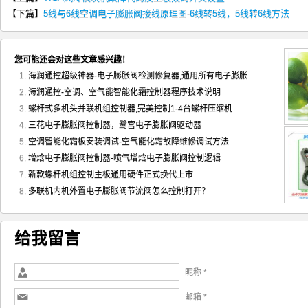
【下篇】
5线与6线空调电子膨胀阀接线原理图-6线转5线，5线转6线方法
您可能还会对这些文章感兴趣！
海润通控超级神器-电子膨胀阀检测修复器,通用所有电子膨胀
海润通控-空调、空气能智能化霜控制器程序技术说明
螺杆式多机头并联机组控制器,完美控制1-4台螺杆压缩机
三花电子膨胀阀控制器，鹭宫电子膨胀阀驱动器
空调智能化霜板安装调试-空气能化霜故障维修调试方法
增焓电子膨胀阀控制器-喷气增焓电子膨胀阀控制逻辑
新款螺杆机组控制主板通用硬件正式换代上市
多联机内机外置电子膨胀阀节流阀怎么控制打开？
给我留言
昵称 *
邮箱 *