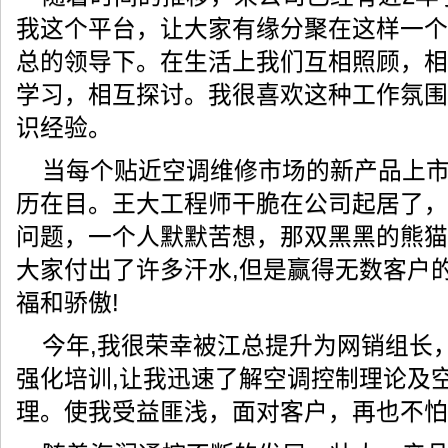
我这个平台，让大家有缘分聚在这样一个
总的领导下。在生活上我们互相照顾，相
学习，相互探讨。我很喜欢这种工作氛围
识经验。
当每个贴近空调维修市场的新产品上
历在目。王大工程师干脆在公司起居了，
问题，一个人默默苦想，那双黑黑的熊猫眼
大家付出了许多汗水,但是赢得无数客户
福和骄傲!
今年,我很荣幸被江总提升为网销组长
强化培训,让我迅速了解空调控制理论及
理。使我受益匪浅，面对客户，再也不怕