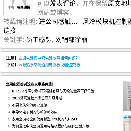
可以
发表评论
，并在保留
原文地
作者:
海润通控
网站或博客。
转载请注明:
进公司感触… | 风冷模块机控制
链接
关键字:
员工感想
,
网销部徐丽
【上篇】
空调电路板电源电路故障如何判断?
【下篇】
水源热泵空调通用电路板,万能控制板
您可能还会对这些文章感兴趣！
BITZER比泽尔螺杆压缩机有级与无级能量调节阀位置
2013海润通控产品全面升级完成
不要丧失你的商业道德
半导体电子制冷与帕尔帖效应
家用空调将全面使用新型环保制冷剂R290
海润通控中央空调通用电路板程序与硬件全新升级